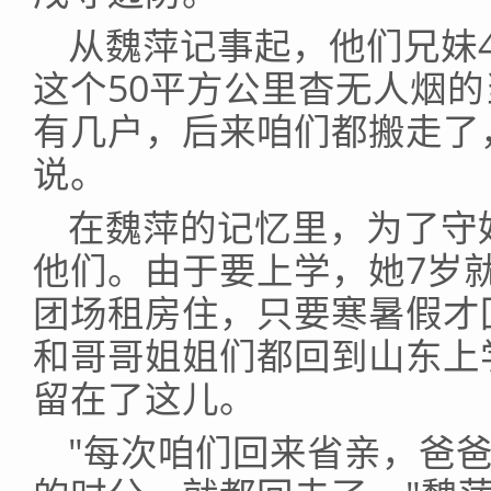
从魏萍记事起，他们兄妹
这个50平方公里杳无人烟的
有几户，后来咱们都搬走了
说。
在魏萍的记忆里，为了守
他们。由于要上学，她7岁
团场租房住，只要寒暑假才
和哥哥姐姐们都回到山东上
留在了这儿。
"每次咱们回来省亲，爸