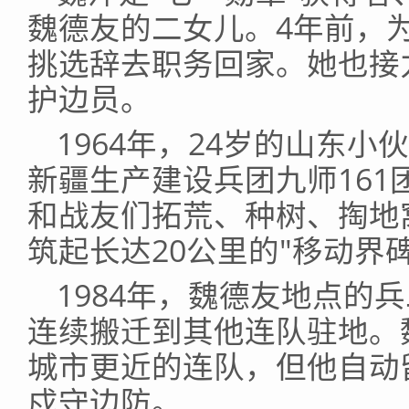
魏德友的二女儿。4年前，
挑选辞去职务回家。她也接
护边员。
1964年，24岁的山东
新疆生产建设兵团九师16
和战友们拓荒、种树、掏地
筑起长达20公里的"移动界碑
1984年，魏德友地点的
连续搬迁到其他连队驻地。
城市更近的连队，但他自动
戍守边防。