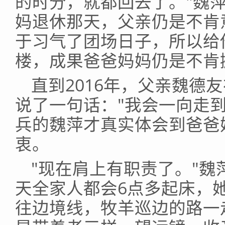
的时分，就都回去了。"魏
妈退休那天，父亲仍是不肯
于习气了团场日子，所以给
楼，成果爸爸妈妈仍是不肯
直到2016年，父亲魏德
说了一句话："我会一向走
兵的魏萍才真实体会到爸爸
衷。
"现在肩上有职责了。"
天全家人都会6点多起床，
往边境线，牧羊巡边的路一