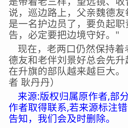
是带着老三样，望远镜、收
说，巡边路上，父亲魏德友每
是一名护边员了，要负起职
告，必定要把边境守好。"
现在，老两口仍然保持着
德友和老伴刘景好总会先升
在升旗的部队越来越巨大。
者 耿丹丹）
来源:版权归属原作者,部
作者取得联系,若来源标注
告知，我们会及时删除。