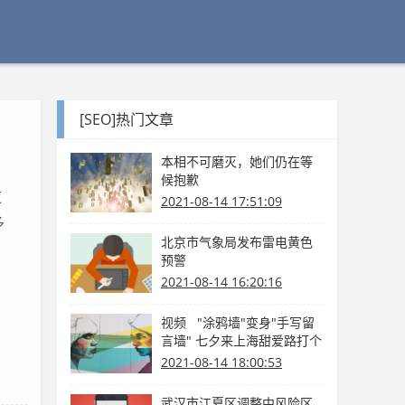
[SEO]热门文章
本相不可磨灭，她们仍在等
候抱歉
应
2021-08-14 17:51:09
多
北京市气象局发布雷电黄色
预警
2021-08-14 16:20:16
视频 "涂鸦墙"变身"手写留
言墙" 七夕来上海甜爱路打个
卡吧
2021-08-14 18:00:53
武汉市江夏区调整中风险区