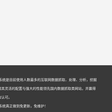
站系统是目前使用人数最多的互联网数据抓取、处理、分析，挖掘
借其灵活的配置与强大的性能领先国内数据抓取类网站，并赢得
致认可。
站系统真正做到免更新，免维护！