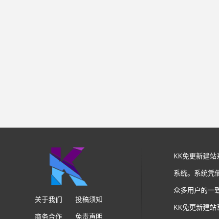
KK免更新建
系统。系统凭
众多用户的一
关于我们
投稿须知
KK免更新建
商务合作
免责声明