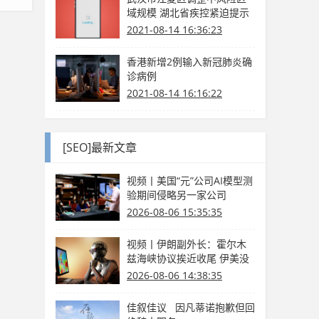
域规模 湖北省疾控紧迫提示
2021-08-14 16:36:23
香港新增2例输入新冠肺炎确
诊病例
2021-08-14 16:16:22
[SEO]最新文章
视频丨美国“元”公司AI模型测
验期间侵略另一家公司
2026-08-06 15:35:35
视频丨伊朗副外长：霍尔木
兹海峡协议挨近收尾 伊美没
有商洽
2026-08-06 14:38:35
佳叙佳议 因凡蒂诺抱歉但回