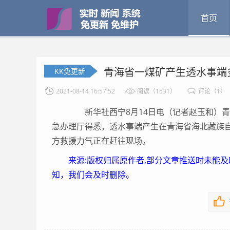
首页
青海省一煤矿产生透水事端
KK免更新
2021-08-14 16:57:52
阅读（1531）
评论（1）
新华社西宁8月14日电（记者赵玉和）青
急办理厅得悉，透水事端产生在青海省海北藏族
方救援力气正在赶往现场。
来源:版权归属原作者,部分文章推送时未能
知，我们会及时删除。