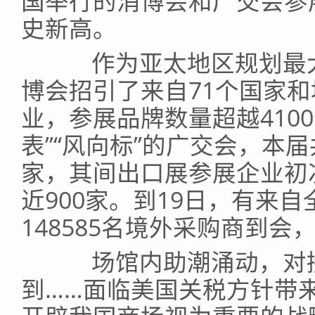
国举行的消博会和广交会参
史新高。
作为亚太地区规划最大
博会招引了来自71个国家和
业，参展品牌数量超越410
表”“风向标”的广交会，本届
家，其间出口展参展企业初
近900家。到19日，有来自
148585名境外采购商到会
场馆内助潮涌动，对接
到……面临美国关税方针带