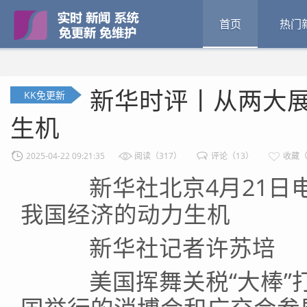
首页
热门
新华时评丨从两大
KK免更新
生机
2025-04-22 09:21:35
阅读（317）
评论（13）
收藏（
新华社北京4月21日电
我国经济的动力生机
新华社记者许苏培
美国挥舞关税“大棒”打