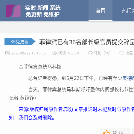
首页
热门
菲律宾已有36名部长级官员提交辞
KK免更新
2025-05-22 18:13:35
阅读（8553）
评论（10）
收藏
△菲律宾总统马科斯
总台记者得悉，到5月22日下午，已经有至少
奥德
当天，菲律宾总统马科斯呼吁整体内阁部长礼节性辞
记者 黄铮铮）
来源:版权归属原作者,部分文章推送时未能及时与原作
知，我们会及时删除。
赞
19