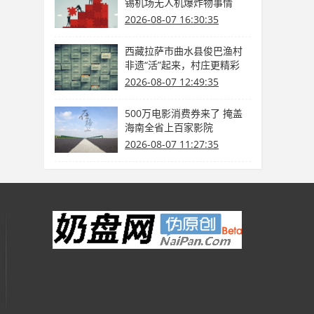
锡机场无人机爆炸物事情
2026-08-07 16:30:35
西藏拉萨市曲水县俊巴渔村
非遗“活”起来，村庄更精彩
（乡里乡亲那些事）
2026-08-07 12:49:35
500万电影消费券来了 掩盖
海南全省上百家影院
2026-08-07 11:27:35