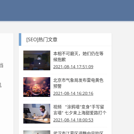
[SEO]热门文章
本相不可磨灭，她们仍在等
候抱歉
当
2021-08-14 17:51:09
北京市气象局发布雷电黄色
机
预警
2021-08-14 16:20:16
视频 "涂鸦墙"变身"手写留
言墙" 七夕来上海甜爱路打个
卡吧
2021-08-14 18:00:53
武汉市江夏区调整中风险区