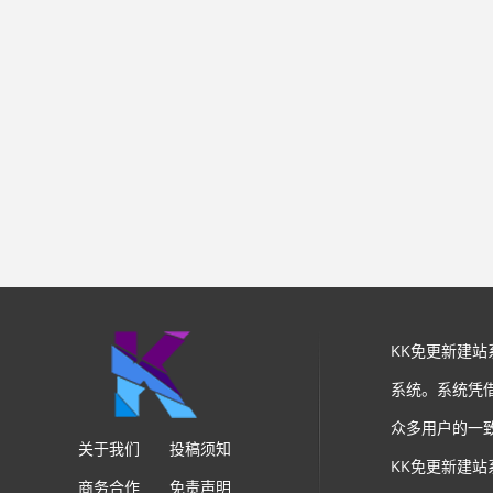
KK免更新建
系统。系统凭
众多用户的一
关于我们
投稿须知
KK免更新建
商务合作
免责声明