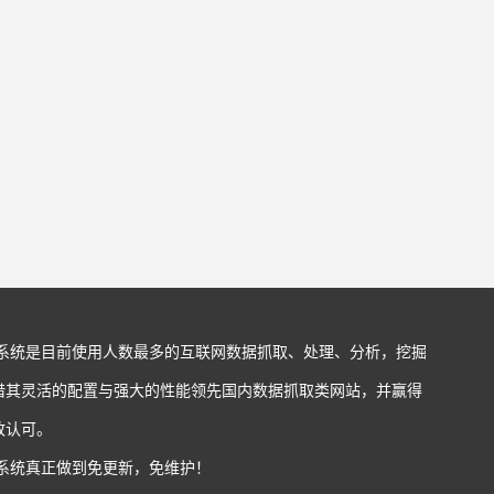
站系统是目前使用人数最多的互联网数据抓取、处理、分析，挖掘
借其灵活的配置与强大的性能领先国内数据抓取类网站，并赢得
致认可。
站系统真正做到免更新，免维护！